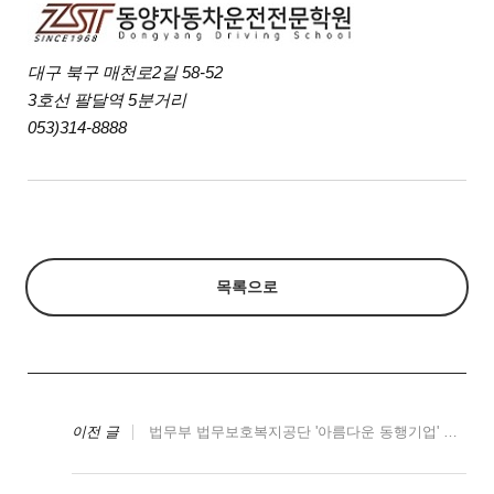
대구 북구 매천로2길 58-52
3호선 팔달역 5분거리
053)314-8888
목록으로
이전 글
법무부 법무보호복지공단 '아름다운 동행기업' 선정