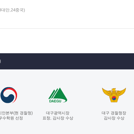
3대만,24중국)
터
치안본부(현 경찰청)
대구광역시장
대구 경찰청장
우수학원 선정
표창, 감사장 수상
감사장 수상