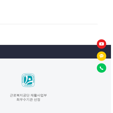
근로복지공단 재활사업부
최우수기관 선정