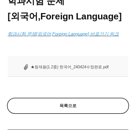
학과시험 문제
[외국어,Foreign Language]
학과시험 문제[외국어,Foreign Language] 바로가기 링크
★등재용(1.2종) 한국어_240424수정완료.pdf
목록으로