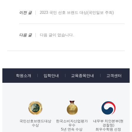
이전 글
2023 국민 선호 브랜드 대상(국민일보 주최)
다음 글
다음 글이 없습니다.
학원소개
입학안내
교육종목안내
고객센터
국민선호브랜드대상
한국소비자산업평가
내무부 치안본부(현
수상
우수
경찰청)
5년 연속 수상
최우수학원 선정