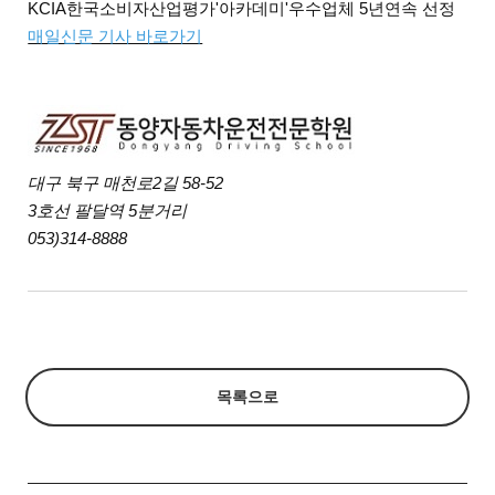
KCIA한국소비자산업평가'아카데미'우수업체 5년연속 선정
매일신문 기사 바로가기
대구 북구 매천로2길 58-52
3호선 팔달역 5분거리
053)314-8888
목록으로