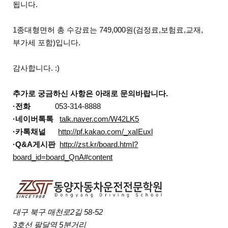
됩니다.
1종대형면허 총 수강료는 749,000원(검정료,보험료,교재,
부가세 포함)입니다.
감사합니다. :)
추가로 궁금하신 사항은 아래로 문의바랍니다.
·전화
053-314-8888
·네이버톡톡
talk.naver.com/W42LK5
·카톡채널
http://pf.kakao.com/_xaIEuxl
·Q&A게시판
http://zst.kr/board.html?
board_id=board_QnA#content
대구 북구 매천로2길 58-52
3호선 팔달역 5분거리