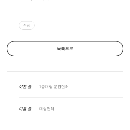
수정
목록으로
이전 글
1종대형 운전면허
다음 글
대형면허