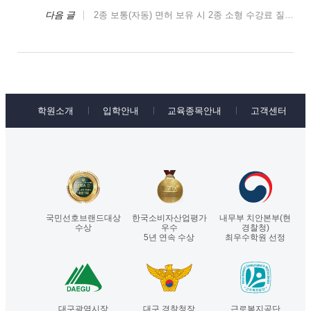
다음 글
2종 보통(자동) 면허 보유 시 2종 소형 수강료 질문 의 답변입니다.
학원소개
입학안내
교육종목안내
고객센터
국민선호브랜드대상
한국소비자산업평가
내무부 치안본부(현
수상
우수
경찰청)
5년 연속 수상
최우수학원 선정
대구광역시장
대구 경찰청장
근로복지공단