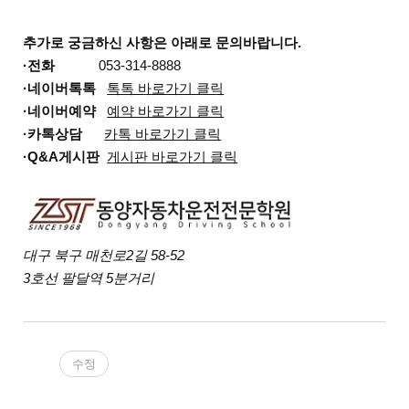
추가로 궁금하신 사항은 아래로 문의바랍니다.
·전화
053-314-8888
·네이버톡톡
톡톡 바로가기 클릭
·네이버예약
예약 바로가기 클릭
·카톡상담
카톡 바로가기 클릭
·Q&A게시판
게시판 바로가기 클릭
대구 북구 매천로2길 58-52
3호선 팔달역 5분거리
수정