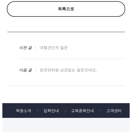
목록으로
이전 글
대형견인차 질문
다음 글
운전면허랑 상관없는 질문인데요,
학원소개
입학안내
교육종목안내
고객센터