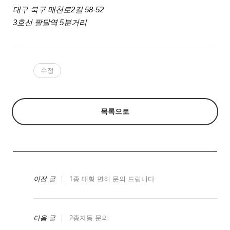
대구 북구 매천로2길 58-52
3호선 팔달역 5분거리
수정
목록으로
이전 글
1종 대형 면허 문의 드립니다
다음 글
2종자동 문의