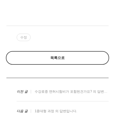
수정
목록으로
이전 글
수강료중 면허시험비가 포함된건가요? 의 답변입니다.
다음 글
1종대형 과정 의 답변입니다.