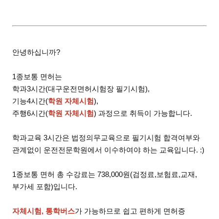
안녕하십니까?
1종보통 면허는
학과3시간(대구운전면허시험장 필기시험),
기능4시간(
학원 자체시험
),
주행6시간(
학원 자체시험
) 과정으로 취득이 가능합니다.
학과교육 3시간은 법정의무교육으로 필기시험 합격여부와
관계없이 운전전문학원에서 이수하여야 하는 교육입니다. :)
1종보통 면허 총 수강료는 738,000원(검정료,보험료,교재,
부가세 포함)입니다.
자체시험, 통학버스
가 가능하므로 쉽고 편하게 면허증