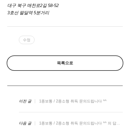
대구 북구 매천로2길 58-52
3호선 팔달역 5분거리
수정
목록으로
이전 글
1종보통 / 2종소형 취득 문의드립니다 ^^
다음 글
1종보통 / 2종소형 취득 문의드립니다 ^^ 의 답변입니다.