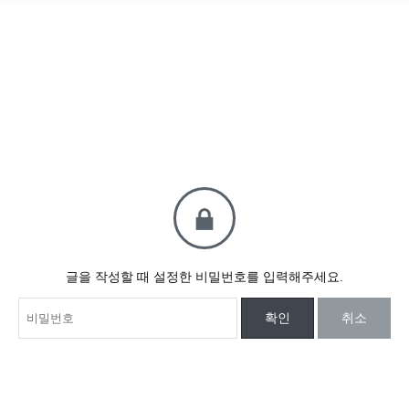
글을 작성할 때 설정한 비밀번호를 입력해주세요.
확인
취소